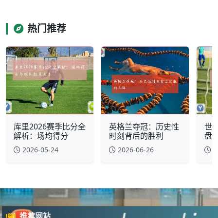
热门推荐
库里2026赛季比分全
英格兰夺冠：历史性
世
解析：场均得分
时刻背后的胜利
盘
2026-05-24
2026-06-26
2
推荐网站