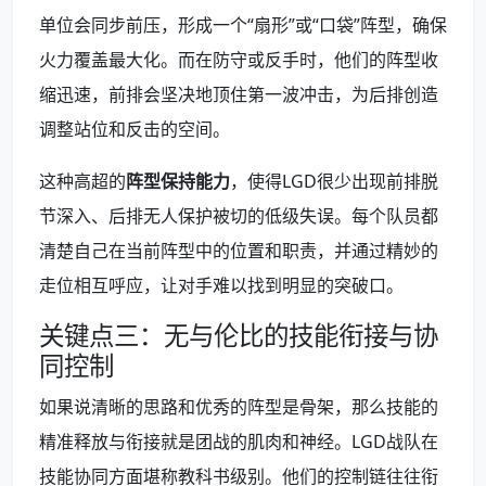
单位会同步前压，形成一个“扇形”或“口袋”阵型，确保
火力覆盖最大化。而在防守或反手时，他们的阵型收
缩迅速，前排会坚决地顶住第一波冲击，为后排创造
调整站位和反击的空间。
这种高超的
阵型保持能力
，使得LGD很少出现前排脱
节深入、后排无人保护被切的低级失误。每个队员都
清楚自己在当前阵型中的位置和职责，并通过精妙的
走位相互呼应，让对手难以找到明显的突破口。
关键点三：无与伦比的技能衔接与协
同控制
如果说清晰的思路和优秀的阵型是骨架，那么技能的
精准释放与衔接就是团战的肌肉和神经。LGD战队在
技能协同方面堪称教科书级别。他们的控制链往往衔