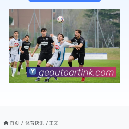
首页
/
体育快讯
/ 正文