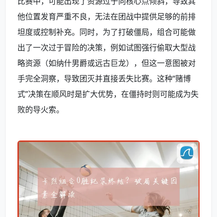
比赛中，可能出现了资源过于向核心点倾斜，导致其
他位置发育严重不良，无法在团战中提供足够的前排
坦度或控制补充。同时，为了打破僵局，组合可能做
出了一次过于冒险的决策，例如试图强行偷取大型战
略资源（如纳什男爵或远古巨龙），但这一意图被对
手完全洞察，导致团灭并直接丢失比赛。这种“赌博
式”决策在顺风时是扩大优势，在僵持时则可能成为失
败的导火索。