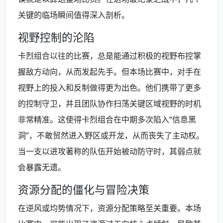
关键的临场瞬间值得深入剖析。
视野控制的沦陷
卡烈组合以往的比赛，总是能通过积极的视野布控掌
握敌方动向，从而发起先手。但本场比赛中，对手在
视野上的投入和反制做得更为出色。他们携带了更多
的控制守卫，并且团队协作扫荡关键区域视野的时机
非常精准。这使得卡烈组合在中期多次陷入“信息黑
洞”，不敢贸然进入野区或开龙，从而丧失了主动权。
当一支以进攻著称的队伍开始被动防守时，其弱点就
会暴露无遗。
资源分配的僵化与冒险决策
在逆风或均势情况下，资源分配策略至关重要。本场