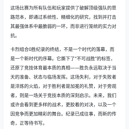
这场比赛为所有队伍和玩家提供了破解顶级强队的思
路范本，即通过系统性、精细化的研究，找到并打击
其最强体系中最脆弱的一环，而非进行笼统的实力对
抗。
卡烈组合0胜纪录的终结，不是一个时代的落幕，而
是一个新时代的序幕。它撕下了“不可战胜”的标签，
还原了竞技体育最本质的真相——胜负永远取决于当
天的准备、状态与临场发挥。这场失利，对于失败者
是淬炼的火焰，对于胜利者是加冕的礼赞，对于旁观
者，则是一场关于竞技本质的深刻启示。未来，我们
或许会看到更多样的战术，更胶着的对决，以及一个
因竞争而更加精彩的舞台。纪录已成往事，而新的传
奇，正等待书写。