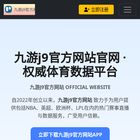
立即注册
九游j9官方网站
官网 ·
权威体育数据平台
九游J9官方网站 OFFICIAL WEBSITE
自2022年创立以来，
九游j9官方网站
致力于为用户提
供包括NBA、英超、欧洲杯、LPL在内的热门赛事直播
与数据服务，广受用户信赖。
立即下载九游j9官方网站APP