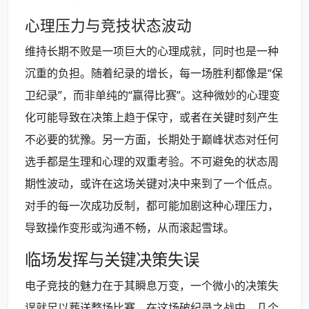
心理压力与竞技状态波动
维持长期不败是一项巨大的心理成就，同时也是一种
沉重的负担。随着纪录的增长，每一场胜利都像是“保
卫纪录”，而非单纯的“赢得比赛”。这种微妙的心理变
化可能导致在决策上趋于保守，或者在关键时刻产生
不必要的犹豫。另一方面，长期处于巅峰状态对任何
选手都是生理和心理的双重考验。不可避免的状态周
期性波动，或许在这场关键对决中来到了一个低点。
对手的每一次成功反制，都可能加剧这种心理压力，
导致操作变形或沟通不畅，从而滚起雪球。
临场发挥与关键决策失误
电子竞技的魅力在于其瞬息万变，一个微小的决策失
误就足以葬送整场比赛。在这场破纪录之战中，几个