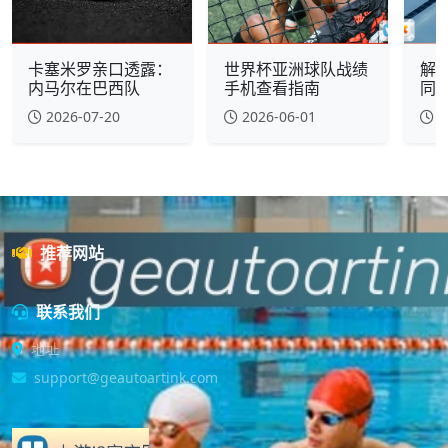
卡塞米罗亲口透露：
世界杯亚洲球队战绩
解
内马尔在巴西队
手机查看指南
同
2026-07-20
2026-06-01
2
推荐网站
联系我们
地址
support@geautoartink.com