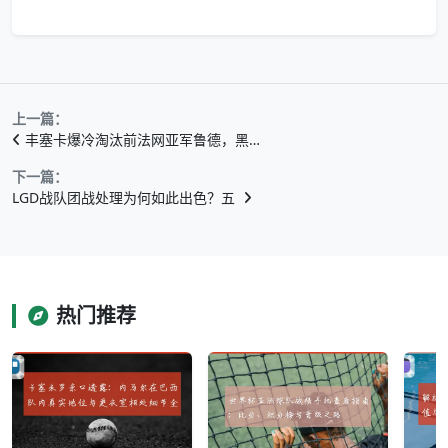
上一篇：
丰塞卡爆冷淘汰前法网亚军鲁德，黑…
下一篇：
LGD战队团战处理为何如此出色？五
热门推荐