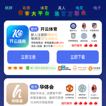
hi 💗
Hey Guys!
我们即将上线啦...