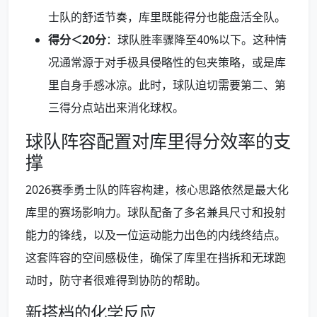
士队的舒适节奏，库里既能得分也能盘活全队。
得分＜20分
：球队胜率骤降至40%以下。这种情
况通常源于对手极具侵略性的包夹策略，或是库
里自身手感冰凉。此时，球队迫切需要第二、第
三得分点站出来消化球权。
球队阵容配置对库里得分效率的支
撑
2026赛季勇士队的阵容构建，核心思路依然是最大化
库里的赛场影响力。球队配备了多名兼具尺寸和投射
能力的锋线，以及一位运动能力出色的内线终结点。
这套阵容的空间感极佳，确保了库里在挡拆和无球跑
动时，防守者很难得到协防的帮助。
新搭档的化学反应