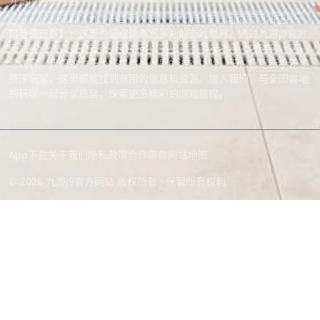
九游j9官方网站
您好，欢迎来到【九游j9官网入口】【九游j9官方网页版网站在线入
口登录首页】，这里为您提供丰富多彩的游戏世界。通过九游j9官方
网站在线入口登录首页，用户可以轻松获取游戏资料、攻略和社区讨
论内容。我们致力于为您提供最优质的游戏体验，无论您是新手还是
资深玩家，这里都能找到有用的信息和资源。加入我们，与全国各地
的玩家一起分享热爱，探索更多精彩的游戏旅程。
App下载
关于我们
隐私政策
合作条款
网站地图
© 2026 九游j9官方网站 版权所有 · 保留所有权利