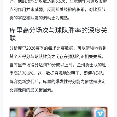
外，他的场均助攻数达到6.5次，显示他作为进攻发起
点的作用并未减弱，反而随着经验的积累，对比赛节
奏的掌控和队友的调动更为纯熟。
库里高分场次与球队胜率的深度关
联
分析库里2026赛季的每场比赛数据，可以清晰地看到
其个人得分与球队胜负之间存在强烈的正相关关系。
当库里单场得分达到30分或以上时，金州勇士队的胜
率高达78.6%。这一数据直观地说明了，即便在球队
阵容更新换代后，库里的爆发性得分能力依然是决定
比赛走向的最关键因素。